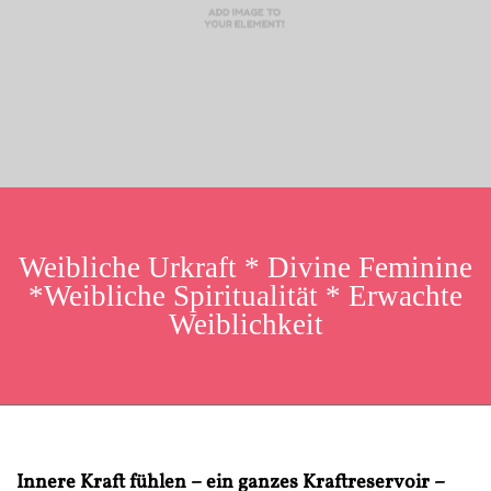
Weibliche Urkraft * Divine Feminine
*Weibliche Spiritualität * Erwachte
Weiblichkeit
Innere Kraft fühlen – ein ganzes Kraftreservoir –