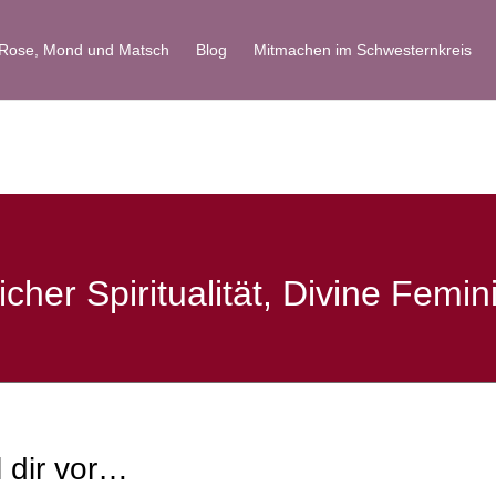
 Rose, Mond und Matsch
Blog
Mitmachen im Schwesternkreis
icher Spiritualität, Divine Fem
l dir vor…