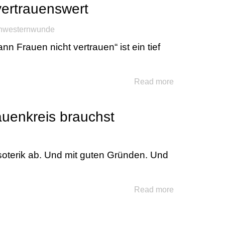
ertrauenswert
hwesternwunde
Frauen nicht vertrauen“ ist ein tief
Read more
uenkreis brauchst
soterik ab. Und mit guten Gründen. Und
Read more