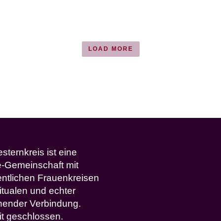
LOAD MORE
ternkreis ist eine
e-Gemeinschaft mit
ntlichen Frauenkreisen
itualen und echter
ehender Verbindung.
it geschlossen.