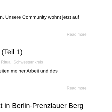
. Unsere Community wohnt jetzt auf
.
Read more
Teil 1)
,
Ritual
,
Schwesternkreis
iten meiner Arbeit und des
Read more
t in Berlin-Prenzlauer Berg