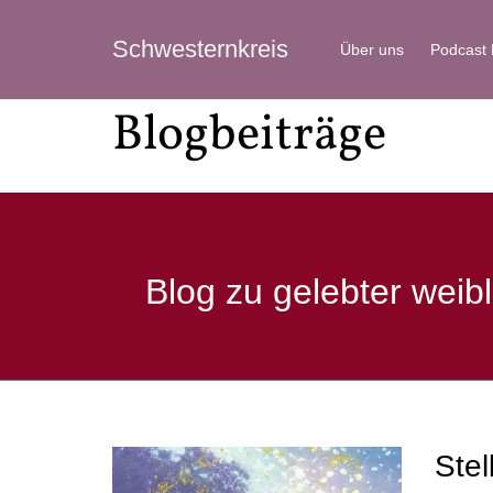
Schwesternkreis
Über uns
Podcast
Blogbeiträge
Blog zu gelebter weibl
Stel