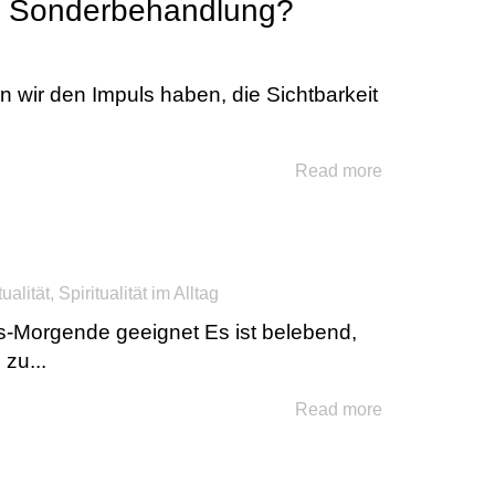
ne Sonderbehandlung?
 wir den Impuls haben, die Sichtbarkeit
Read more
ualität
,
Spiritualität im Alltag
s-Morgende geeignet Es ist belebend,
zu...
Read more