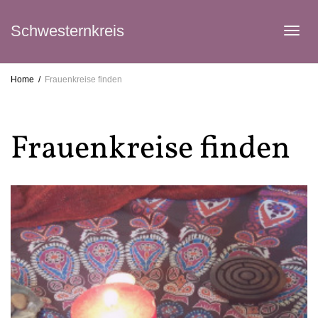
Schwesternkreis
Tog
Home
Frauenkreise finden
navi
Frauenkreise finden