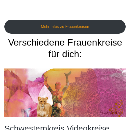
Mehr Infos zu Frauenkreisen
Verschiedene Frauenkreise
für dich:
Schwesternkreis Videokreise