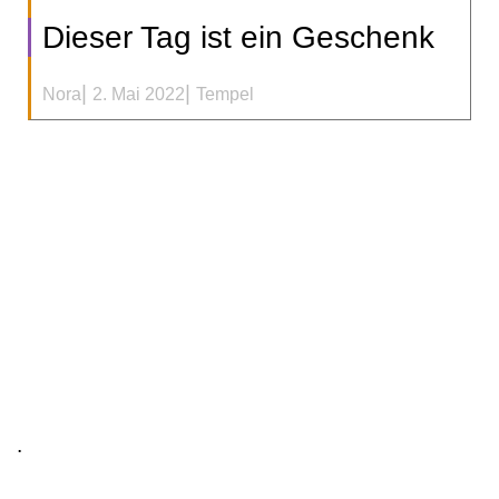
Dieser Tag ist ein Geschenk
|
|
Nora
2. Mai 2022
Tempel
.