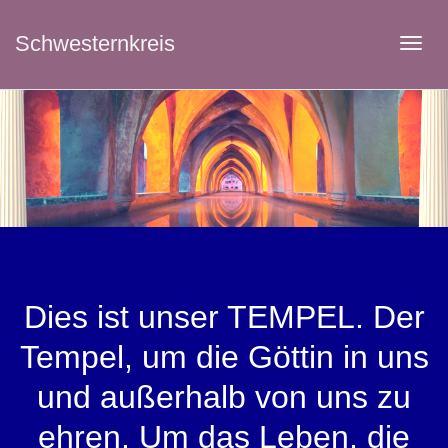
Schwesternkreis
Tog
navi
Dies ist unser TEMPEL. Der
Tempel, um die Göttin in uns
und außerhalb von uns zu
ehren. Um das Leben, die