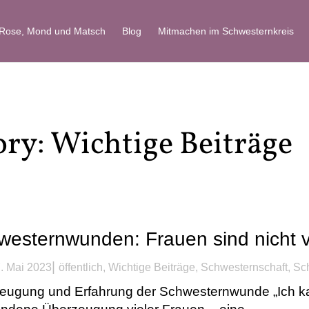
 Rose, Mond und Matsch
Blog
Mitmachen im Schwesternkreis
ory: Wichtige Beiträge
westernwunden: Frauen sind nicht v
|
. Mai 2023
öffentlich
,
Wichtige Beiträge
,
Schwesternschaft
,
Sc
ugung und Erfahrung der Schwesternwunde „Ich kann 