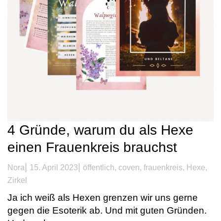
4 Gründe, warum du als Hexe
einen Frauenkreis brauchst
|
|
Nora
15. April 2023
öffentlich
,
coven
,
frauenkreis
,
Hexe
,
Zirkel
Ja ich weiß als Hexen grenzen wir uns gerne
gegen die Esoterik ab. Und mit guten Gründen.