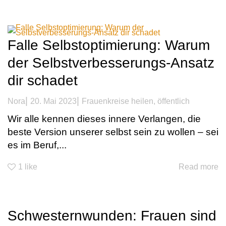
Falle Selbstoptimierung: Warum
der Selbstverbesserungs-Ansatz
dir schadet
|
|
Nora
20. Mai 2023
Frauenkreise heilen
,
öffentlich
Wir alle kennen dieses innere Verlangen, die
beste Version unserer selbst sein zu wollen – sei
es im Beruf,...
1
like
Read more
Schwesternwunden: Frauen sind