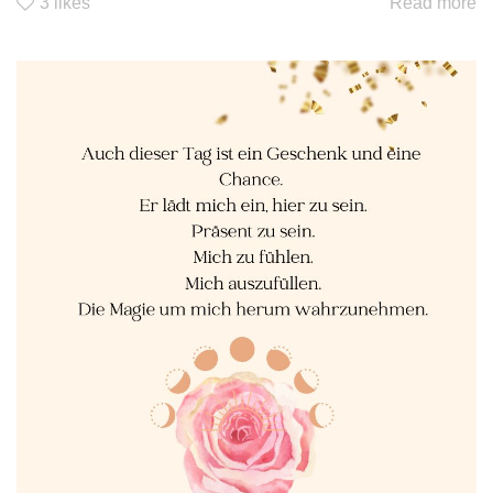
3
likes
Read more