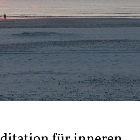
itation für inneren