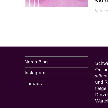
was wic
2
li
Noras Blog
Schwes
Onlin
Instagram
wöche
und R
Threads
tiefg
Derze
Wartel