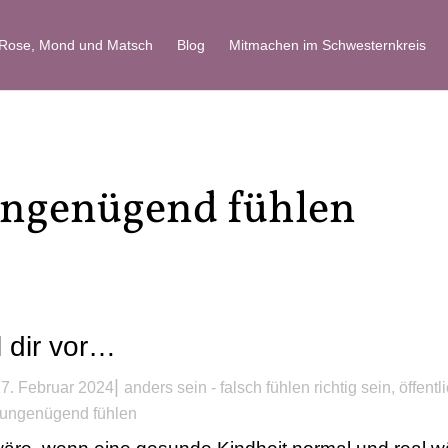
 Rose, Mond und Matsch
Blog
Mitmachen im Schwesternkreis
 ungenügend fühlen
l dir vor…
|
7. Februar 2024
anders sein - falsch fühlen richtig sein
,
öffentl
ungenügend fühlen