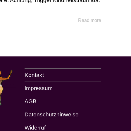
re. Achtung, Trigger Kindheitstraumata.
Read more
Kontakt
Impressum
AGB
Datenschutzhinweise
Widerruf