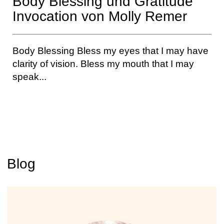
Body Blessing und Gratitude
Invocation von Molly Remer
Body Blessing Bless my eyes that I may have
clarity of vision. Bless my mouth that I may
speak...
Blog