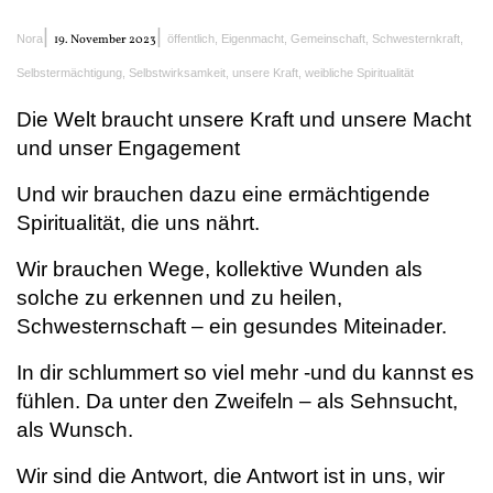
|
|
Nora
19. November 2023
öffentlich
,
Eigenmacht
,
Gemeinschaft
,
Schwesternkraft
,
Selbstermächtigung
,
Selbstwirksamkeit
,
unsere Kraft
,
weibliche Spiritualität
Die Welt braucht unsere Kraft und unsere Macht
und unser Engagement
Und wir brauchen dazu eine ermächtigende
Spiritualität, die uns nährt.
Wir brauchen Wege, kollektive Wunden als
solche zu erkennen und zu heilen,
Schwesternschaft – ein gesundes Miteinader.
In dir schlummert so viel mehr -und du kannst es
fühlen. Da unter den Zweifeln – als Sehnsucht,
als Wunsch.
Wir sind die Antwort, die Antwort ist in uns, wir