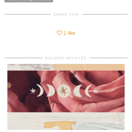
SHARE THIS
1
like
RELATED ARTICLES