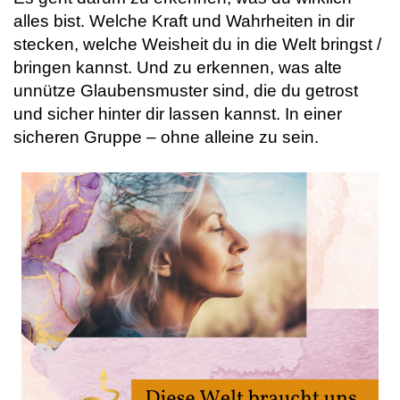
alles bist. Welche Kraft und Wahrheiten in dir
stecken, welche Weisheit du in die Welt bringst /
bringen kannst. Und zu erkennen, was alte
unnütze Glaubensmuster sind, die du getrost
und sicher hinter dir lassen kannst. In einer
sicheren Gruppe – ohne alleine zu sein.