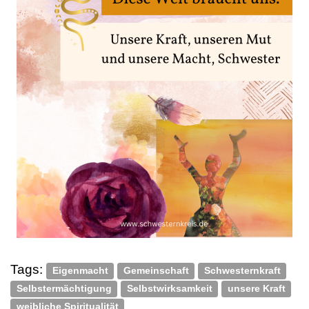
Tags:
Eigenmacht
Gemeinschaft
Schwesternkraft
Selbstermächtigung
Selbstwirksamkeit
unsere Kraft
weibliche Spiritualität