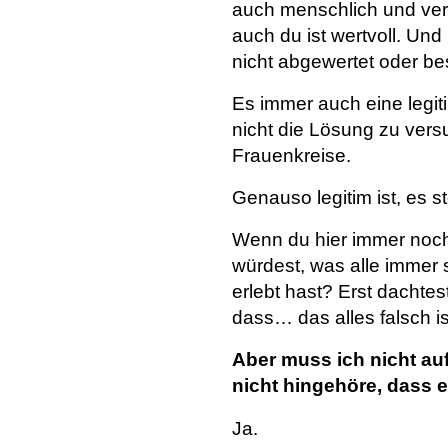
auch menschlich und vers
auch du ist wertvoll. Und
nicht abgewertet oder bes
Es immer auch eine legi
nicht die Lösung zu vers
Frauenkreise.
Genauso legitim ist, es 
Wenn du hier immer noch 
würdest, was alle immer
erlebt hast? Erst dachtes
dass… das alles falsch is
Aber muss ich nicht au
nicht hingehöre, dass e
Ja.