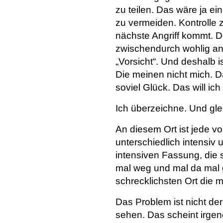
zu teilen. Das wäre ja e
zu vermeiden. Kontrolle
nächste Angriff kommt. D
zwischendurch wohlig anf
„Vorsicht“. Und deshalb 
Die meinen nicht mich. Das
soviel Glück. Das will ich
Ich überzeichne. Und glei
An diesem Ort ist jede v
unterschiedlich intensiv
intensiven Fassung, die s
mal weg und mal da mal 
schrecklichsten Ort die m
Das Problem ist nicht de
sehen. Das scheint irge