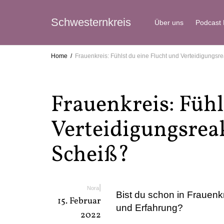
Schwesternkreis
Über uns
Podcast
Home
Frauenkreis: Fühlst du eine Flucht und Verteidigungsr
Frauenkreis: Fühl
Verteidigungsrea
Scheiß?
|
Nora
Bist du schon in Frauenk
15. Februar
und Erfahrung?
2022