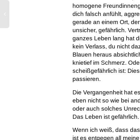
homogene Freundinnengru
dich falsch anfühlt, agg
gerade an einem Ort, der d
unsicher, gefährlich. Ver
ganzes Leben lang hat di
kein Verlass, du nicht d
Blauen heraus absichtlich
knietief im Schmerz. Od
scheißgefährlich ist: Die
passieren.
Die Vergangenheit hat es
eben nicht so wie bei and
oder auch solches Unrech
Das Leben ist gefährlich.
Wenn ich weiß, dass das 
ist es entgegen all mein