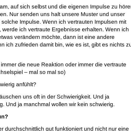
sam, auf sich selbst und die eigenen Impulse zu höre
ehen. Nur senden uns halt unsere Muster und unser
 solche Impulse. Wenn ich vertrauten Impulsen mit
e, werde ich vertraute Ergebnisse erhalten. Wenn ich
etwas verändern möchte, dann ist eine andere
ich zufrieden damit bin, wie es ist, gibt es nichts z
immer die neue Reaktion oder immer die vertraute
hselspiel – mal so mal so)
ierig anfühlt?
äuschen uns oft in der Schwierigkeit. Und ja
g. Und ja manchmal wollen wir kein schwierig.
un?
 durchschnittlich gut funktioniert und nicht nur eine