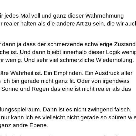
wir jedes Mal voll und ganz dieser Wahrnehmung
 realer halten als die andere Art zu sein, die wir auc
ir dann ja dass der schmerzende schwierige Zustand
sche ist. Und dann bleibt innerhalb dieser Logik weni
r wenig. Und sehr viel schmerzliche Wiederholung.
re Wahrheit ist. Ein Empfinden. Ein Ausdruck alter
 ich bin gerade nicht ganz fit. Oder von irgendwas
 Sonne und Regen das eine ist nicht realer als das
ungsspielraum. Dann ist es nicht zwingend falsch,
 nur kann ich es vielleicht nicht gerade so spüren wi
 ganz andre Ebene.