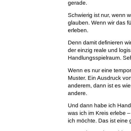
gerade.
Schwierig ist nur, wenn 
glauben. Wenn wir das für
erleben.
Denn damit definieren w
der einzig reale und logi
Handlungsspielraum. Seh
Wenn es nur eine temporä
Muster. Ein Ausdruck von
anderem, dann ist es wie
andere.
Und dann habe ich Handl
was ich im Kreis erlebe –
ich möchte. Das ist eine