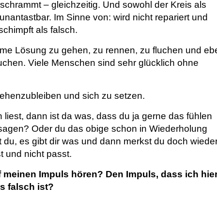
chrammt – gleichzeitig. Und sowohl der Kreis als
 unantastbar. Im Sinne von: wird nicht repariert und
chimpft als falsch.
time Lösung zu gehen, zu rennen, zu fluchen und eb
uchen. Viele Menschen sind sehr glücklich ohne
stehenzubleiben und sich zu setzen.
liest, dann ist da was, dass du ja gerne das fühlen
 sagen? Oder du das obige schon in Wiederholung
t du, es gibt dir was und dann merkst du doch wieder
t und nicht passt.
f meinen Impuls hören? Den Impuls, dass ich hie
s falsch ist?