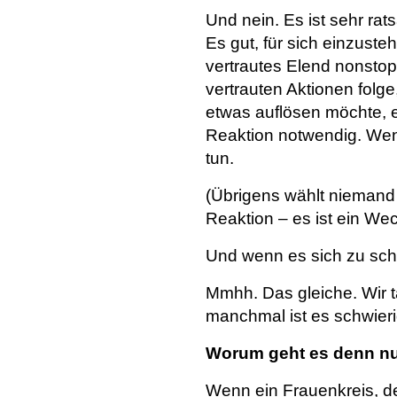
Und nein. Es ist sehr rat
Es gut, für sich einzust
vertrautes Elend nonstop
vertrauten Aktionen folg
etwas auflösen möchte, 
Reaktion notwendig. Wenn 
tun.
(Übrigens wählt niemand 
Reaktion – es ist ein Wec
Und wenn es sich zu schw
Mmhh. Das gleiche. Wir t
manchmal ist es schwieri
Worum geht es denn n
Wenn ein Frauenkreis, der