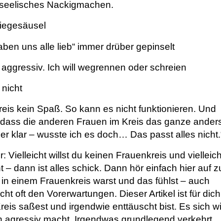
n seelisches Nackigmachen.
piegesäusel
ben uns alle lieb“ immer drüber gepinselt
aggressiv. Ich will wegrennen oder schreien
 nicht
reis kein Spaß. So kann es nicht funktionieren. Und
 dass die anderen Frauen im Kreis das ganze ander
er klar – wusste ich es doch… Das passt alles nicht.
r: Vielleicht willst du keinen Frauenkreis und vielleich
– dann ist alles schick. Dann hör einfach hier auf z
in einem Frauenkreis warst und das fühlst – auch
cht oft den Vorerwartungen. Dieser Artikel ist für dich
reis saßest und irgendwie enttäuscht bist. Es sich w
h agressiv macht. Irgendwas grundlegend verkehrt.