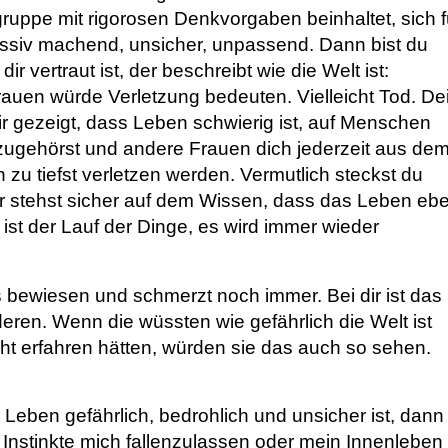
ppe mit rigorosen Denkvorgaben beinhaltet, sich f
ressiv machend, unsicher, unpassend. Dann bist du
ir vertraut ist, der beschreibt wie die Welt ist:
trauen würde Verletzung bedeuten. Vielleicht Tod. De
r gezeigt, dass Leben schwierig ist, auf Menschen
azugehörst und andere Frauen dich jederzeit aus de
 zu tiefst verletzen werden. Vermutlich steckst du
er stehst sicher auf dem Wissen, dass das Leben eb
s ist der Lauf der Dinge, es wird immer wieder
 bewiesen und schmerzt noch immer. Bei dir ist das
eren. Wenn die wüssten wie gefährlich die Welt ist
t erfahren hätten, würden sie das auch so sehen.
Leben gefährlich, bedrohlich und unsicher ist, dann
e Instinkte mich fallenzulassen oder mein Innenleben