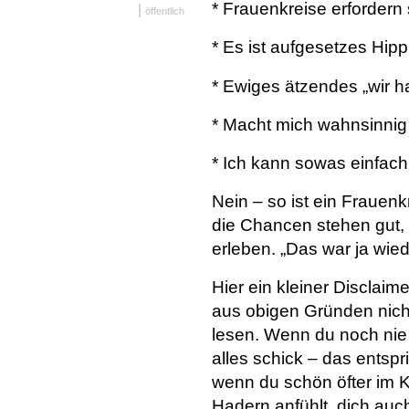
* Frauenkreise erforder
|
öffentlich
* Es ist aufgesetzes Hip
* Ewiges ätzendes „wir ha
* Macht mich wahnsinnig 
* Ich kann sowas einfach
Nein – so ist ein Frauenk
die Chancen stehen gut,
erleben. „Das war ja wied
Hier ein kleiner Disclaime
aus obigen Gründen nicht 
lesen. Wenn du noch nie 
alles schick – das entspri
wenn du schön öfter im K
Hadern anfühlt, dich auc